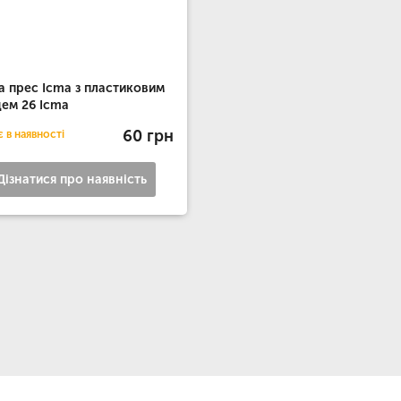
за прес Icma з пластиковим
цем 26 Icma
60 грн
 в наявності
Дізнатися про наявність