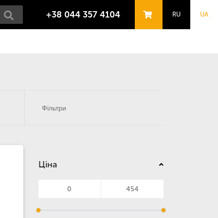
+38 044 357 4104
RU
UA
Фільтри
Ціна