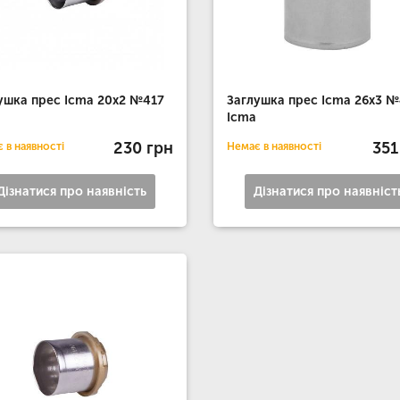
ушка прес Icma 20х2 №417
Заглушка прес Icma 26х3 №
Icma
230 грн
351
 в наявності
Немає в наявності
Дізнатися про наявність
Дізнатися про наявніст