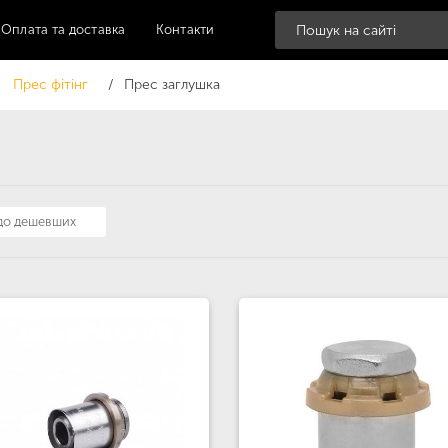
Оплата та доставка
Контакти
Прес фітінг
Прес заглушка
 до дешевших