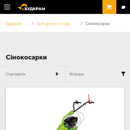
Будкрам
Для дому та саду
Сінокосарки
Сінокосарки
Сортувати
Фільтри