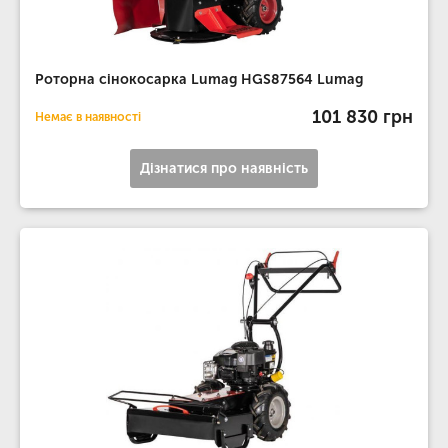
Роторна сінокосарка Lumag HGS87564 Lumag
101 830 грн
Немає в наявності
Дізнатися про наявність