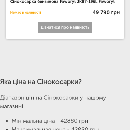
Сінокосарка бензинова Faworyt JK87-196L Faworyt
49 790 грн
Немає в наявності
Дізнатися про наявність
Яка ціна на Сінокосарки?
Діапазон цін на Сінокосарки у нашому
магазині
Мінімальна ціна - 42880 грн
Максимальная цена - 42880 грн