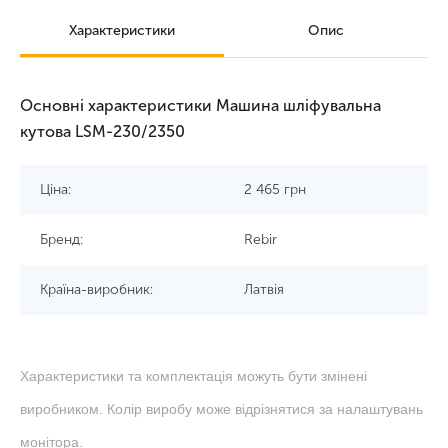
Характеристики
Опис
Основні характеристики Машина шліфувальна
кутова LSM-230/2350
Ціна:
2 465
грн
Бренд:
Rebir
Країна-виробник:
Латвія
Характеристики та комплектація можуть бути змінені
виробником. Колір виробу може відрізнятися за налаштувань
монітора.