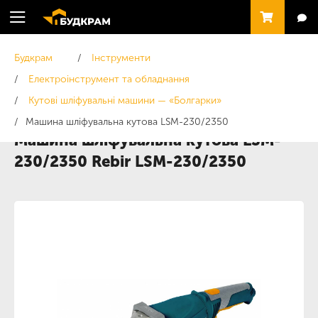
Будкрам
Інструменти
Електроінструмент та обладнання
Кутові шліфувальні машини — «Болгарки»
Машина шліфувальна кутова LSM-230/2350
Машина шліфувальна кутова LSM-
230/2350 Rebir LSM-230/2350