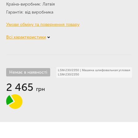
Країна-виробник
Латвія
Гарантія
від виробника
Умови обміну та повернення товару
Всі характеристики
LSM-230/2350
|
Машина шлифовальная угловая
Немає в наявності
LSM-230/2350
2 465
грн