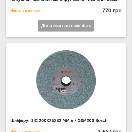
770 грн
Немає в наявності
Дізнатися про наявність
Шліфкруг SiC 200Х25Х32 MM д / GSM200 Bosch
2 657 грн
Немає в наявності