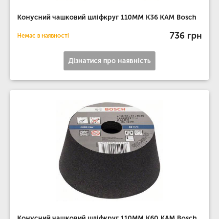
Конусний чашковий шліфкруг 110MM K36 КАМ Bosch
736 грн
Немає в наявності
Дізнатися про наявність
Конусний чашковий шліфкруг 110MM K60 КАМ Bosch