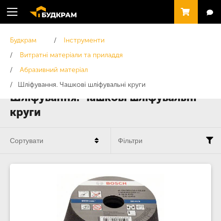
Будкрам
Інструменти
Витратні матеріали та приладдя
Абразивний матеріал
Шліфування. Чашкові шліфувальні круги
Шліфування. Чашкові шліфувальні
круги
Сортувати
Фільтри