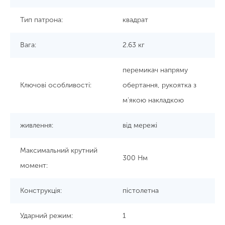
Тип патрона:
квадрат
Вага:
2.63 кг
перемикач напряму
Ключові особливості:
обертання, рукоятка з
м'якою накладкою
живлення:
від мережі
Максимальний крутний
300 Нм
момент:
Конструкція:
пістолетна
Ударний режим:
1