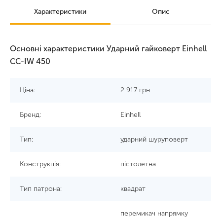
Характеристики
Опис
Основні характеристики Ударний гайковерт Einhell
CC-IW 450
Ціна:
2 917
грн
Бренд:
Einhell
Тип:
ударний шуруповерт
Конструкція:
пістолетна
Тип патрона:
квадрат
перемикач напрямку