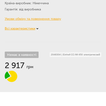
Країна-виробник
Німеччина
Гарантія
від виробника
Умови обміну та повернення товару
Всі характеристики
Немає в наявності
2048304
|
Einhell CC-IW 450 электрический
2 917
грн