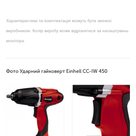
Характеристики та комплектація можуть бути змінені
виробником. Колір виробу може відрізнятися за налаштувань
монітора.
Фото Ударний гайковерт Einhell CC-IW 450