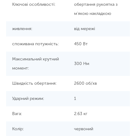
Ключові особливості:
обертання рукоятка з
м'якою накладкою
живлення:
від мережі
споживана потужність:
450 Вт
Максимальний крутний
300 Нм
момент:
Швидкість обертання:
2600 об/хв
Ударний режим:
1
Вага:
2.63 кг
Колір:
червоний