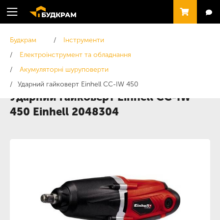
Будкрам
Інструменти
Електроінструмент та обладнання
Акумуляторні шуруповерти
Ударний гайковерт Einhell CC-IW 450
Ударний гайковерт Einhell CC-IW
450 Einhell 2048304