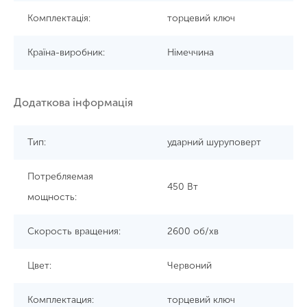
Комплектація:
торцевий ключ
Країна-виробник:
Німеччина
Додаткова інформація
Тип:
ударний шуруповерт
Потребляемая
450 Вт
мощность:
Скорость вращения:
2600 об/хв
Цвет:
Червоний
Комплектация:
торцевий ключ