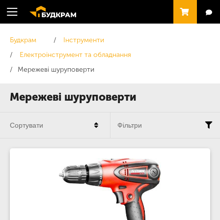
Будкрам
Інструменти
Електроінструмент та обладнання
Мережеві шуруповерти
Мережеві шуруповерти
Сортувати
Фільтри