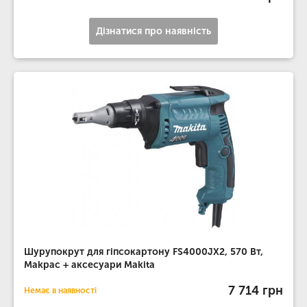
Дізнатися про наявність
Шурупокрут для гіпсокартону FS4000JX2, 570 Вт,
Makpac + аксесуари Makita
7 714 грн
Немає в наявності