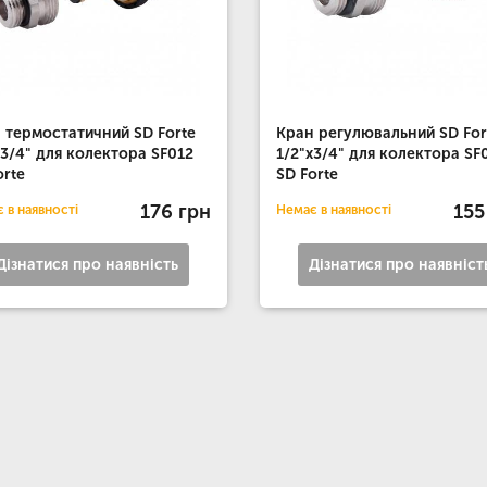
 термостатичний SD Forte
Кран регулювальний SD For
х3/4" для колектора SF012
1/2"х3/4" для колектора SF
orte
SD Forte
176 грн
155
 в наявності
Немає в наявності
Дізнатися про наявність
Дізнатися про наявніст