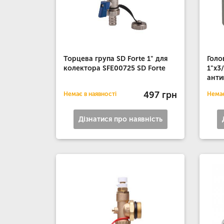
Торцева група SD Forte 1" для
Голо
колектора SFE00725 SD Forte
1"х3
анти
497 грн
Немає в наявності
Немає
Дізнатися про наявність