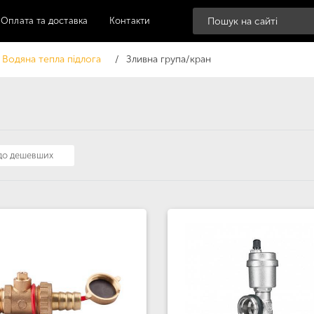
Оплата та доставка
Контакти
Водяна тепла підлога
Зливна група/кран
 до дешевших