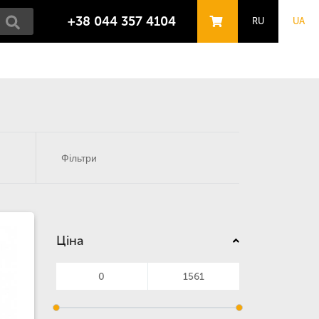
+38 044 357 4104
RU
UA
Фільтри
Ціна