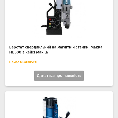
Верстат свердлильний на магнітній станині Makita
HB500 в кейсі Makita
Немає в наявності
Дізнатися про наявність