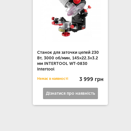
Станок для заточки цепей 230
Вт, 3000 об/мин, 145×22.3×3.2
мм INTERTOOL WT-0830
Intertool
3 999 грн
Немає в наявності
Дізнатися про наявність