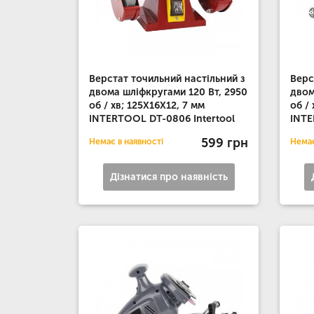
Верстат точильний настільний з
Верс
двома шліфкругами 120 Вт, 2950
двом
об / хв; 125Х16Х12, 7 мм
об /
INTERTOOL DT-0806 Intertool
INTE
599 грн
Немає в наявності
Немає
Дізнатися про наявність