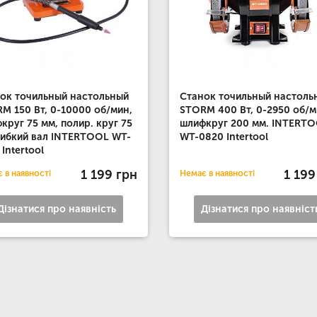
ок точильный настольный
Станок точильный настоль
M 150 Вт, 0-10000 об/мин,
STORM 400 Вт, 0-2950 об/м
круг 75 мм, полир. круг 75
шлифкруг 200 мм. INTERT
гибкий вал INTERTOOL WT-
WT-0820 Intertool
 Intertool
1 199 грн
1 199
 в наявності
Немає в наявності
Дізнатися про наявність
Дізнатися про наявніст