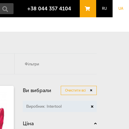
+38 044 357 4104
RU
UA
Фільтри
Ви вибрали
Очистити всі
Виробник: Intertool
Ціна