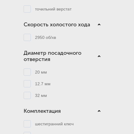
точильний верстат
Скорость холостого хода
2950 об/хв
Диаметр посадочного
отверстия
20 мм
12.7 мм
32 мм
Комплектация
шестигранний ключ