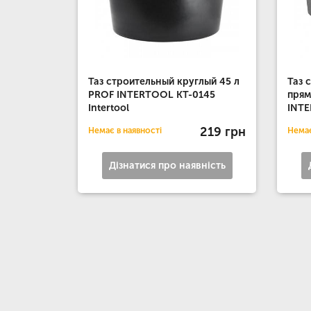
Таз строительный круглый 45 л
Таз 
PROF INTERTOOL KT-0145
прям
Intertool
INTE
219 грн
Немає в наявності
Немає
Дізнатися про наявність