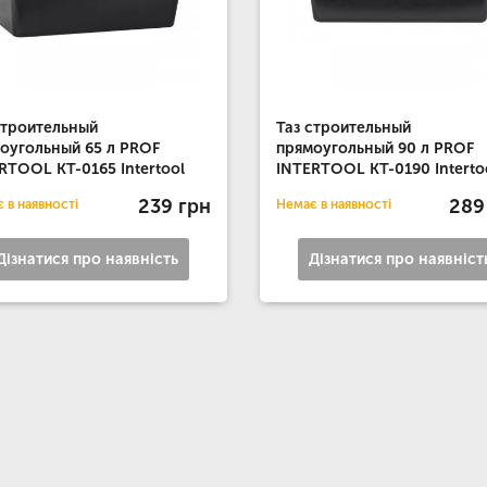
строительный
Таз строительный
оугольный 65 л PROF
прямоугольный 90 л PROF
RTOOL KT-0165 Intertool
INTERTOOL KT-0190 Interto
239 грн
289
 в наявності
Немає в наявності
Дізнатися про наявність
Дізнатися про наявніст