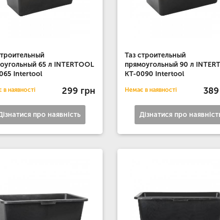
строительный
Таз строительный
оугольный 65 л INTERTOOL
прямоугольный 90 л INTE
065 Intertool
KT-0090 Intertool
299 грн
389
 в наявності
Немає в наявності
Дізнатися про наявність
Дізнатися про наявніст