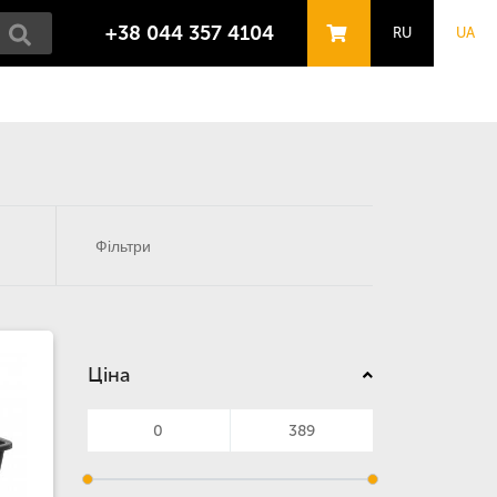
+38 044 357 4104
RU
UA
Фільтри
Ціна