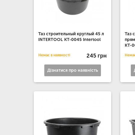
Таз строительный круглый 45 л
Таз 
INTERTOOL KT-0045 Intertool
прям
KT-0
245 грн
Немає в наявності
Немає
Дізнатися про наявність