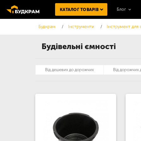
Блог
КАТАЛОГ ТОВАРІВ
Будкрам
Інструменти
Інструмент для 
Будівельні ємності
Від дешевих до дорожчих
Від дорожчих