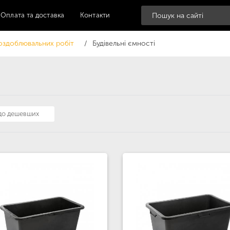
Оплата та доставка
Контакти
оздоблювальних робіт
Будівельні ємності
 до дешевших