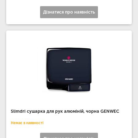
Дізнатися про наявність
Slimdri сушарка для рук алюміній, чорна GENWEC
Немає в наявності