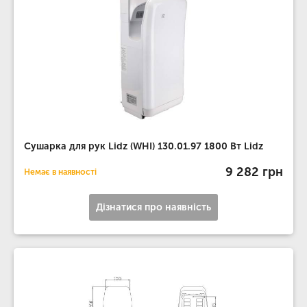
Сушарка для рук Lidz (WHI) 130.01.97 1800 Вт Lidz
9 282 грн
Немає в наявності
Дізнатися про наявність