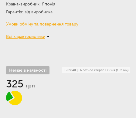
Країна-виробник
Японія
Гарантія
від виробника
Умови обміну та повернення товару
Всі характеристики
Немає в наявності
E-06840
|
Пилотное сверло HSS-G (105 мм)
325
грн