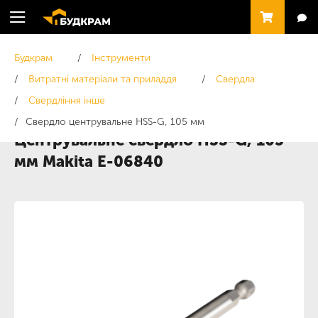
Будкрам
Інструменти
Витратні матеріали та приладдя
Свердла
Свердління інше
Свердло центрувальне HSS-G, 105 мм
Центрувальне свердло HSS-G, 105
мм Makita E-06840