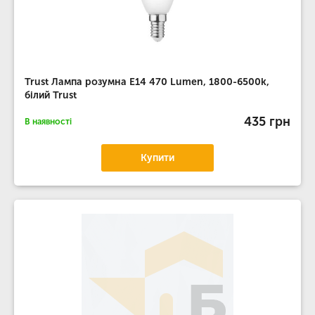
Trust Лампа розумна E14 470 Lumen, 1800-6500k,
білий Trust
435 грн
В наявності
Купити