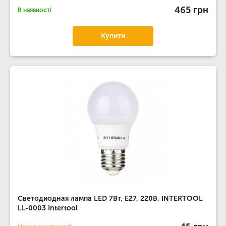
465 грн
В наявності
Купити
Светодиодная лампа LED 7Вт, E27, 220В, INTERTOOL
LL-0003 Intertool