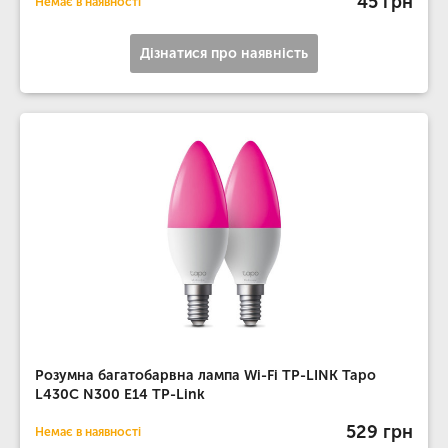
45 грн
Немає в наявності
Дізнатися про наявність
Розумна багатобарвна лампа Wi-Fi TP-LINK Tapo
L430C N300 E14 TP-Link
529 грн
Немає в наявності