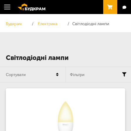
Будкрам
Електрика
Світлодіодні лампи
Світлодіодні лампи
Сортувати
Фільтри