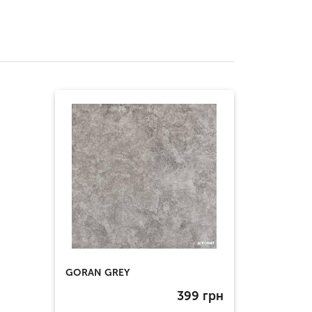
GORAN GREY
399
грн