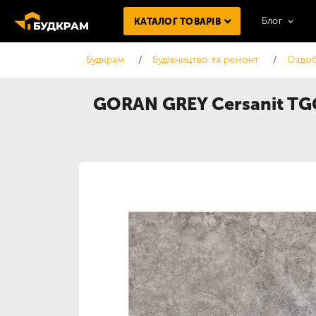
Блог
КАТАЛОГ ТОВАРІВ
Будкрам
Будівництво та ремонт
Оздоб
GORAN GREY Cersanit T