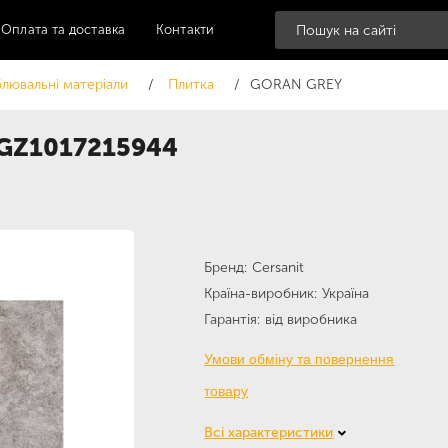
Оплата та доставка
Контакти
лювальні матеріали
Плитка
GORAN GREY
GGZ1017215944
Бренд
Cersanit
Країна-виробник
Україна
Гарантія
від виробника
Умови обміну та повернення
товару
Всі характеристики