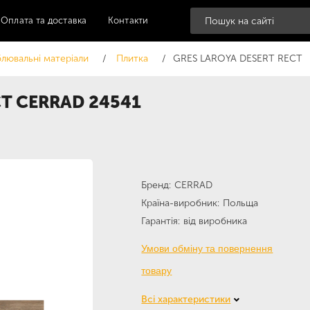
Оплата та доставка
Контакти
лювальні матеріали
Плитка
GRES LAROYA DESERT RECT
CT CERRAD 24541
Бренд
CERRAD
Країна-виробник
Польща
Гарантія
від виробника
Умови обміну та повернення
товару
Всі характеристики