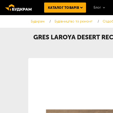
Блог
КАТАЛОГ ТОВАРІВ
Будкрам
Будівництво та ремонт
Оздоб
GRES LAROYA DESERT RE