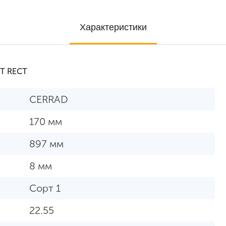
Характеристики
RT RECT
CERRAD
170 мм
897 мм
8 мм
Сорт 1
22.55