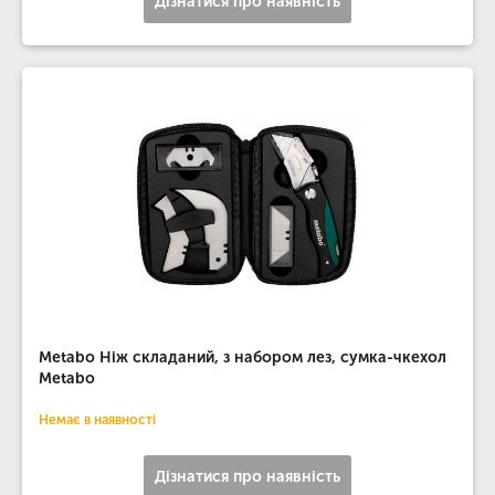
Дізнатися про наявність
Metabo Ніж складаний, з набором лез, сумка-чкехол
Metabo
Немає в наявності
Дізнатися про наявність