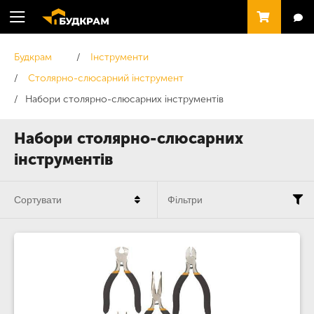
Будкрам
Інструменти
Столярно-слюсарний інструмент
Набори столярно-слюсарних інструментів
Набори столярно-слюсарних
інструментів
Сортувати
Фільтри