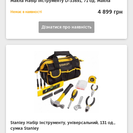
Makita Набір інструменту D-33691, 71 од. Makita
4 899 грн
Немає в наявності
Дізнатися про наявність
Stanley Набір інструменту, універсальний, 131 од.,
сумка Stanley