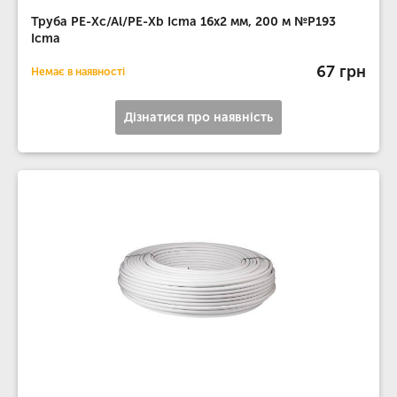
Труба PE-Xc/Al/PE-Xb Icma 16х2 мм, 200 м №P193
Icma
67 грн
Немає в наявності
Дізнатися про наявність