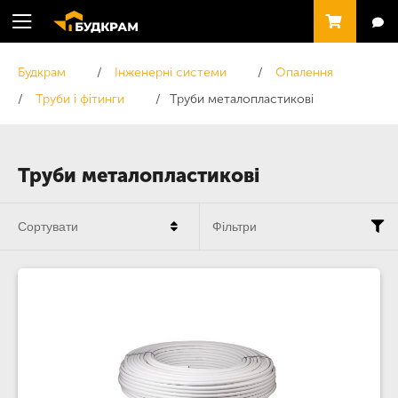
Будкрам
Інженерні системи
Опалення
Труби і фітинги
Труби металопластикові
Труби металопластикові
Сортувати
Фільтри