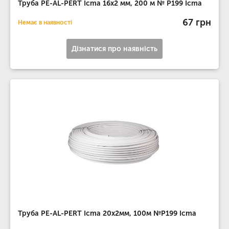
Труба PE-AL-PERT Icma 16х2 мм, 200 м № P199 Icma
67 грн
Немає в наявності
Дізнатися про наявність
Труба PE-AL-PERT Icma 20х2мм, 100м №P199 Icma