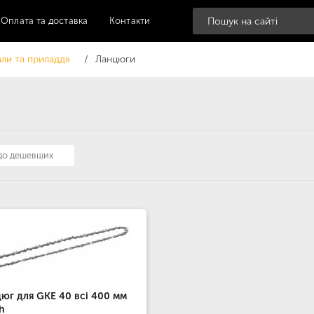
Оплата та доставка
Контакти
али та приладдя
Ланцюги
 до дешевших
юг для GKE 40 всі 400 мм
h