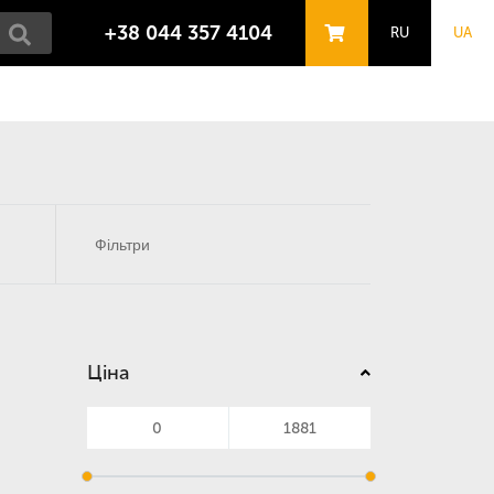
+38 044 357 4104
RU
UA
Фільтри
Ціна