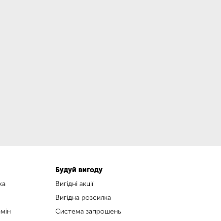
Будуй вигоду
ка
Вигідні акції
Вигідна розсилка
мін
Система запрошень