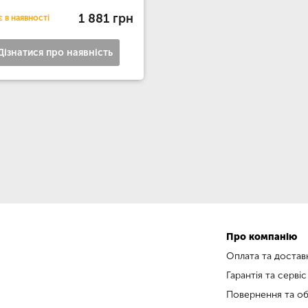
1 881 грн
 в наявності
Дізнатися про наявність
Про компанію
Оплата та достав
Гарантія та сервіс
Повернення та об