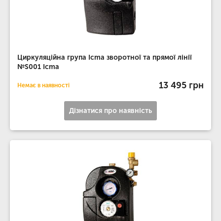
Циркуляційна група Icma зворотної та прямої лінії
№S001 Icma
13 495 грн
Немає в наявності
Дізнатися про наявність