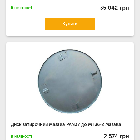
35 042 грн
В наявності
Купити
Диск затирочний Masalta PAN37 до MT36-2 Masalta
2 574 грн
В наявності