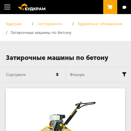
Будкрам
Інструменти
Будівельне обладнання
Затирочные машины по бетону
Затирочные машины по бетону
Сортувати
Фільтри