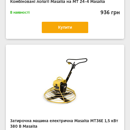
Комбіновані лопаті Masalta на MT 24-4 Masalta
936 грн
В наявності
Купити
Затирочна машина електрична Masalta MT36E 1,5 кВт
380 В Masalta