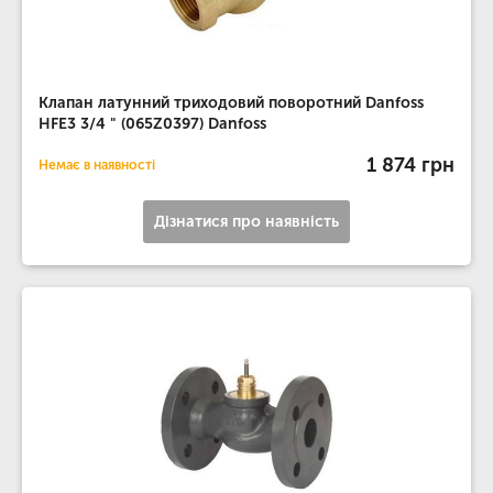
Клапан латунний триходовий поворотний Danfoss
HFE3 3/4 " (065Z0397) Danfoss
1 874 грн
Немає в наявності
Дізнатися про наявність