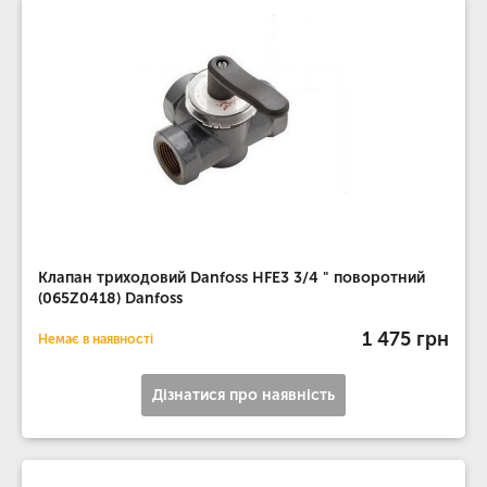
Клапан триходовий Danfoss HFE3 3/4 " поворотний
(065Z0418) Danfoss
1 475 грн
Немає в наявності
Дізнатися про наявність