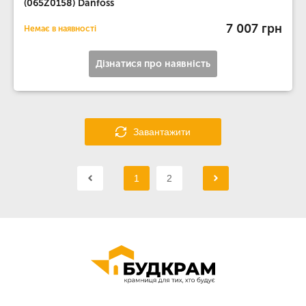
(065Z0158) Danfoss
7 007 грн
Немає в наявності
Дізнатися про наявність
Завантажити
1
2