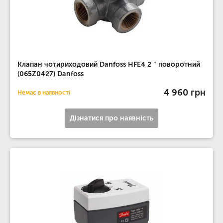
Клапан чотириходовий Danfoss HFE4 2 " поворотний
(065Z0427) Danfoss
4 960 грн
Немає в наявності
Дізнатися про наявність