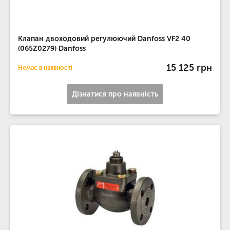
Клапан двоходовий регулюючий Danfoss VF2 40
(065Z0279) Danfoss
15 125 грн
Немає в наявності
Дізнатися про наявність