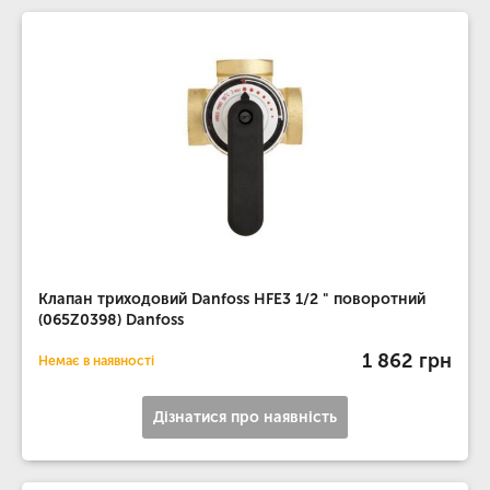
Клапан триходовий Danfoss HFE3 1/2 " поворотний
(065Z0398) Danfoss
1 862 грн
Немає в наявності
Дізнатися про наявність