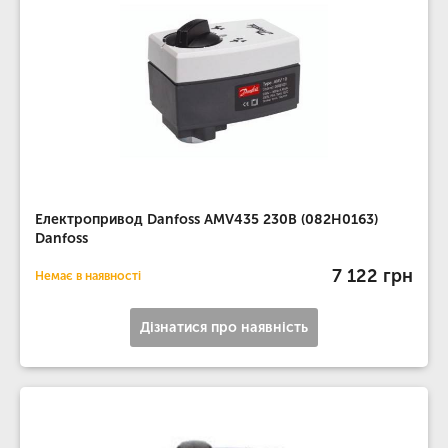
Електропривод Danfoss АМV435 230В (082Н0163)
Danfoss
7 122 грн
Немає в наявності
Дізнатися про наявність