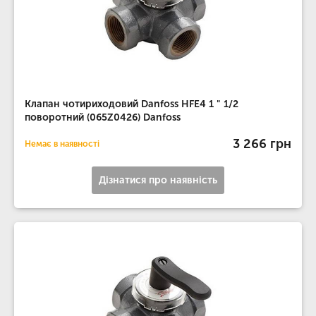
Клапан чотириходовий Danfoss HFE4 1 " 1/2
поворотний (065Z0426) Danfoss
3 266 грн
Немає в наявності
Дізнатися про наявність