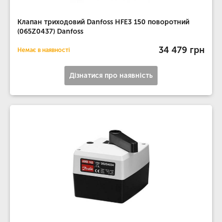
Клапан триходовий Danfoss HFE3 150 поворотний
(065Z0437) Danfoss
34 479 грн
Немає в наявності
Дізнатися про наявність