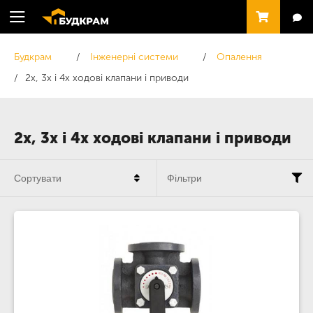
Будкрам
Інженерні системи
Опалення
2х, 3х і 4х ходові клапани і приводи
2х, 3х і 4х ходові клапани і приводи
Сортувати
Фільтри