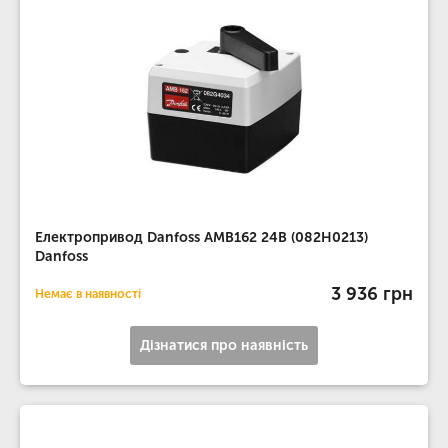
Електропривод Danfoss AMB162 24В (082H0213)
Danfoss
3 936 грн
Немає в наявності
Дізнатися про наявність