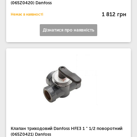
(065Z0420) Danfoss
1 812 грн
Немає в наявності
Дізнатися про наявність
Клапан триходовий Danfoss HFE3 1 " 1/2 поворотний
(065Z0421) Danfoss