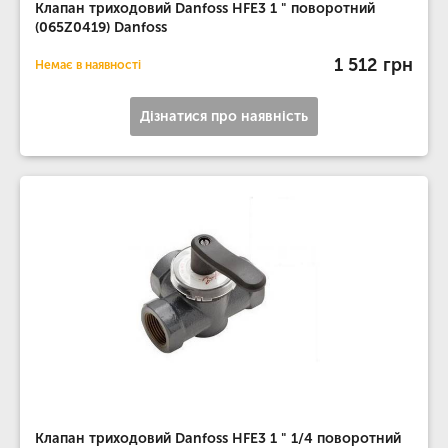
Клапан триходовий Danfoss HFE3 1 " поворотний
(065Z0419) Danfoss
1 512 грн
Немає в наявності
Дізнатися про наявність
Клапан триходовий Danfoss HFE3 1 " 1/4 поворотний