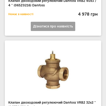
Клапан двоходовий регулюючий Danfoss VRB2 40х3 /
4 " (065Z0216) Danfoss
4 978 грн
Немає в наявності
Дізнатися про наявність
Клапан двоходовий регулюючий Danfoss VRB2 32х2 "