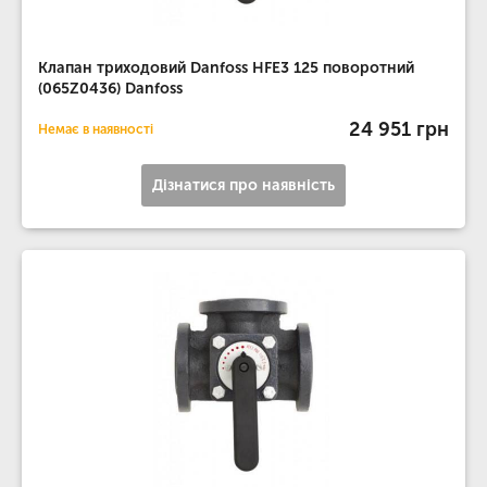
Клапан триходовий Danfoss HFE3 125 поворотний
(065Z0436) Danfoss
24 951 грн
Немає в наявності
Дізнатися про наявність