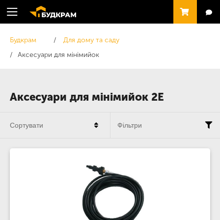
Будкрам
Для дому та саду
Аксесуари для мінімийок
Аксесуари для мінімийок 2E
Сортувати
Фільтри