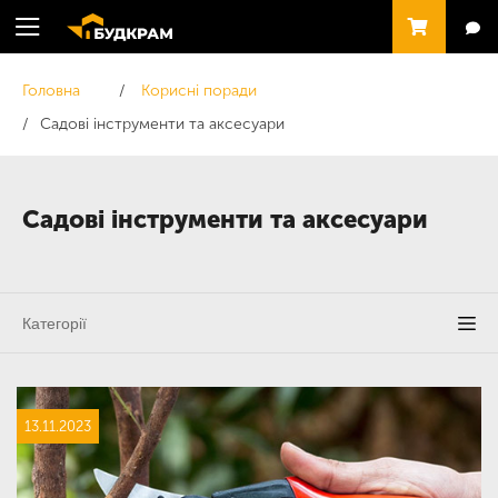
Головна
Корисні поради
Садові інструменти та аксесуари
Садові інструменти та аксесуари
Категорії
Корисні поради
13.11.2023
Шліфування та обробка поверхонь
Обробка деревини та столярні роботи