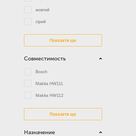
жовтий
сірий
Показати ще
Совместимость
Bosch
Makita HW111
Makita HW112
Показати ще
Назначение