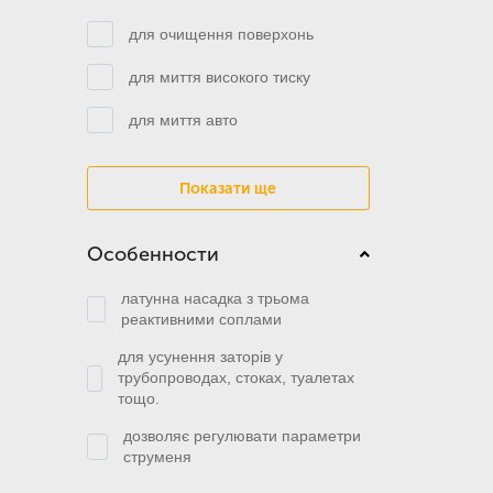
для очищення поверхонь
для миття високого тиску
для миття авто
Показати ще
Особенности
латунна насадка з трьома
реактивними соплами
для усунення заторів у
трубопроводах, стоках, туалетах
тощо.
дозволяє регулювати параметри
струменя