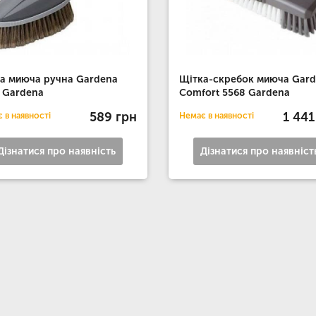
а миюча ручна Gardena
Щітка-скребок миюча Gar
 Gardena
Comfort 5568 Gardena
589 грн
1 441
 в наявності
Немає в наявності
Дізнатися про наявність
Дізнатися про наявніст