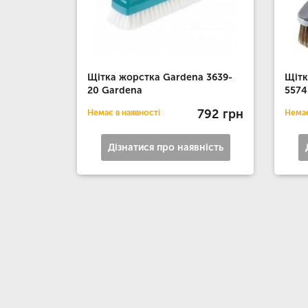
Щітка жорстка Gardena 3639-
Щітк
20 Gardena
5574
792 грн
Немає в наявності
Немає
Дізнатися про наявність