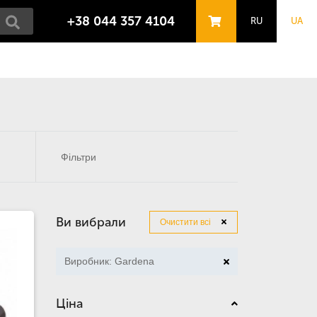
+38 044 357 4104
RU
UA
Фільтри
Ви вибрали
Очистити всі
Виробник: Gardena
Ціна