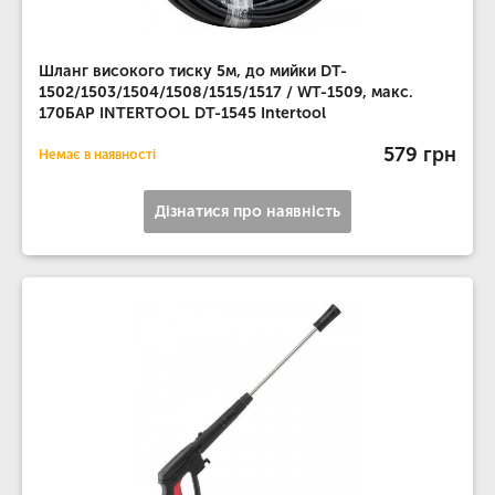
Шланг високого тиску 5м, до мийки DT-
1502/1503/1504/1508/1515/1517 / WT-1509, макс.
170БАР INTERTOOL DT-1545 Intertool
579 грн
Немає в наявності
Дізнатися про наявність