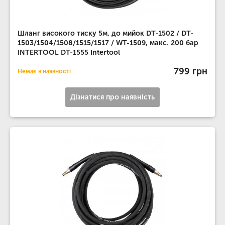
Шланг високого тиску 5м, до мийок DT-1502 / DT-
1503/1504/1508/1515/1517 / WT-1509, макс. 200 бар
INTERTOOL DT-1555 Intertool
799 грн
Немає в наявності
Дізнатися про наявність