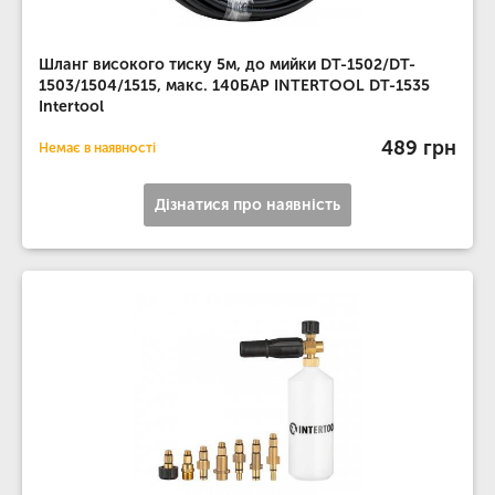
Шланг високого тиску 5м, до мийки DT-1502/DT-
1503/1504/1515, макс. 140БАР INTERTOOL DT-1535
Intertool
489 грн
Немає в наявності
Дізнатися про наявність