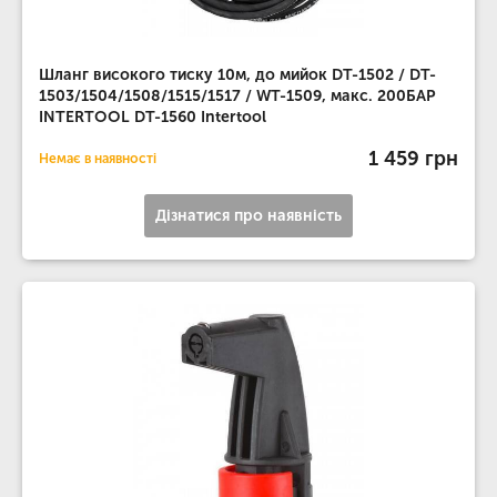
Шланг високого тиску 10м, до мийок DT-1502 / DT-
1503/1504/1508/1515/1517 / WT-1509, макс. 200БАР
INTERTOOL DT-1560 Intertool
1 459 грн
Немає в наявності
Дізнатися про наявність