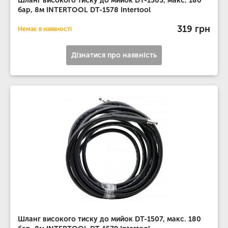
Шланг високого тиску до мийок DT-1505, макс. 180
бар, 8м INTERTOOL DT-1578 Intertool
319 грн
Немає в наявності
Дізнатися про наявність
Шланг високого тиску до мийок DT-1507, макс. 180