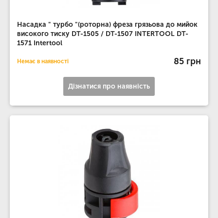
Насадка " турбо "(роторна) фреза грязьова до мийок
високого тиску DT-1505 / DT-1507 INTERTOOL DT-
1571 Intertool
85 грн
Немає в наявності
Дізнатися про наявність