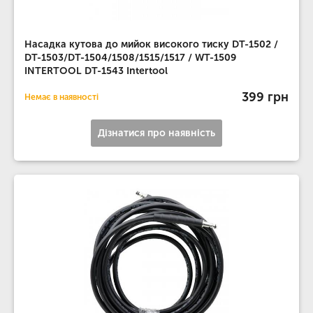
Насадка кутова до мийок високого тиску DT-1502 /
DT-1503/DT-1504/1508/1515/1517 / WT-1509
INTERTOOL DT-1543 Intertool
399 грн
Немає в наявності
Дізнатися про наявність