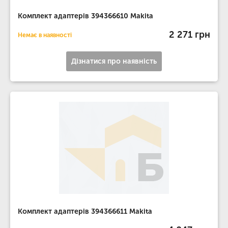
Комплект адаптерів 394366610 Makita
2 271 грн
Немає в наявності
Дізнатися про наявність
Комплект адаптерів 394366611 Makita