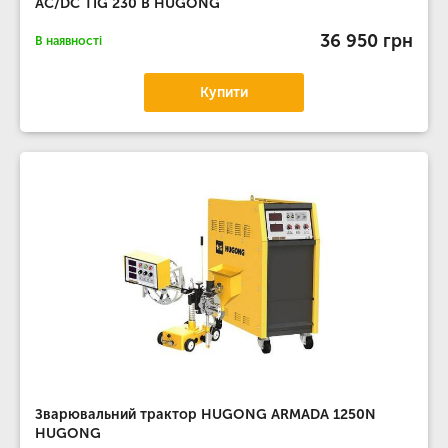
AC/DC TIG 230 В HUGONG
36 950 грн
В наявності
Купити
Зварювальний трактор HUGONG ARMADA 1250N
HUGONG