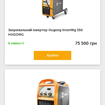
Зварювальний інвертор Hugong InverMig 350
HUGONG
75 500 грн
В наявності
Купити