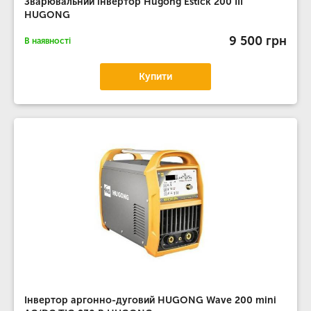
Зварювальний інвертор Hugong Estick 200 III
HUGONG
9 500 грн
В наявності
Купити
Інвертор аргонно-дуговий HUGONG Wave 200 mini