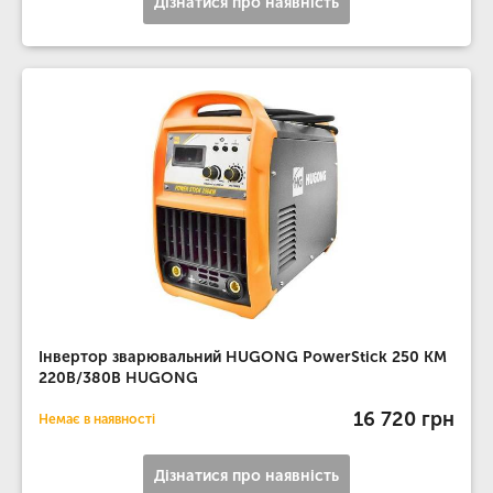
Дізнатися про наявність
Інвертор зварювальний HUGONG PowerStick 250 KM
220В/380В HUGONG
16 720 грн
Немає в наявності
Дізнатися про наявність