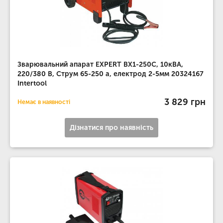
Зварювальний апарат EXPERT BX1-250C, 10кВА,
220/380 В, Струм 65-250 а, електрод 2-5мм 20324167
Intertool
3 829 грн
Немає в наявності
Дізнатися про наявність