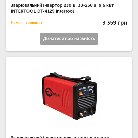
Зварювальний інвертор 230 В, 30-250 а, 9,6 кВт
INTERTOOL DT-4125 Intertool
3 359 грн
Немає в наявності
Дізнатися про наявність
Зварювальний інвертор для аргоно-дугового