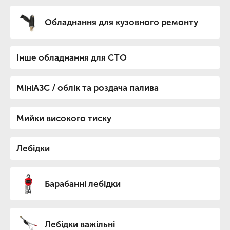
Обладнання для кузовного ремонту
Інше обладнання для СТО
МініАЗC / облік та роздача палива
Мийки високого тиску
Лебідки
Барабанні лебідки
Лебідки важільні