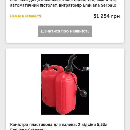
автоматичний пістолет, витратомір Emiliana Serbatoi
51 254 грн
Немає в наявності
Дізнатися про наявність
Каністра пластикова для палива, 2 відсіки 5,53л