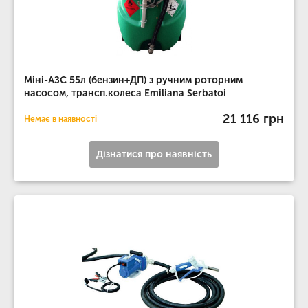
Міні-АЗС 55л (бензин+ДП) з ручним роторним
насосом, трансп.колеса Emiliana Serbatoi
21 116 грн
Немає в наявності
Дізнатися про наявність