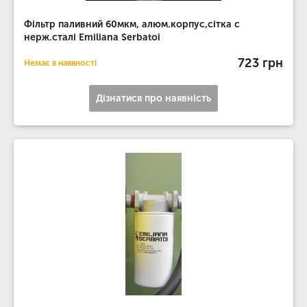
Фільтр паливний 60мкм, алюм.корпус,сітка с
нерж.сталі Emiliana Serbatoi
723 грн
Немає в наявності
Дізнатися про наявність