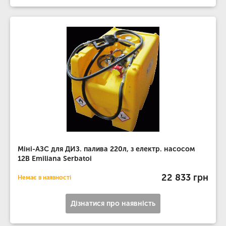
Міні-АЗС для ДИЗ. палива 220л, з електр. насосом
12В Emiliana Serbatoi
22 833 грн
Немає в наявності
Дізнатися про наявність