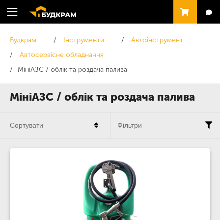
Будкрам
Інструменти
Автоінструмент
Автосервісне обладнання
МініАЗC / облік та роздача палива
МініАЗC / облік та роздача палива
Сортувати
Фільтри