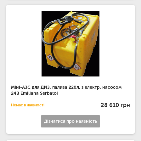
Міні-АЗС для ДИЗ. палива 220л, з електр. насосом
24В Emiliana Serbatoi
28 610 грн
Немає в наявності
Дізнатися про наявність