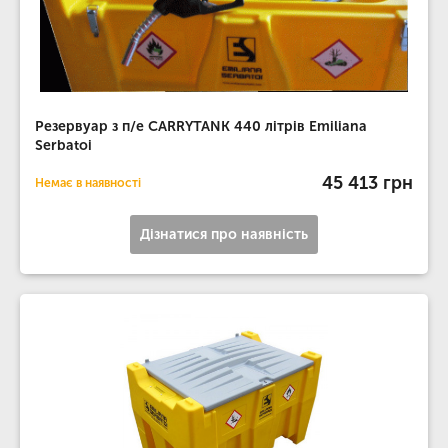
Резервуар з п/е CARRYTANK 440 літрів Emiliana
Serbatoi
45 413 грн
Немає в наявності
Дізнатися про наявність