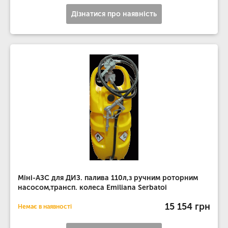
Дізнатися про наявність
Міні-АЗС для ДИЗ. палива 110л,з ручним роторним
насосом,трансп. колеса Emiliana Serbatoi
15 154 грн
Немає в наявності