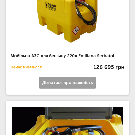
Мобільна АЗС для бензину 220л Emiliana Serbatoi
126 695 грн
Немає в наявності
Дізнатися про наявність