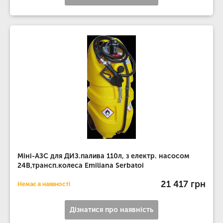
Міні-АЗС для ДИЗ.палива 110л, з електр. насосом
24В,трансп.колеса Emiliana Serbatoi
21 417 грн
Немає в наявності
Дізнатися про наявність