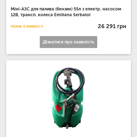
Міні-АЗС для палива (бензин) 55л з електр. насосом
12В, трансп. колеса Emiliana Serbatoi
26 291 грн
Немає в наявності
Дізнатися про наявність