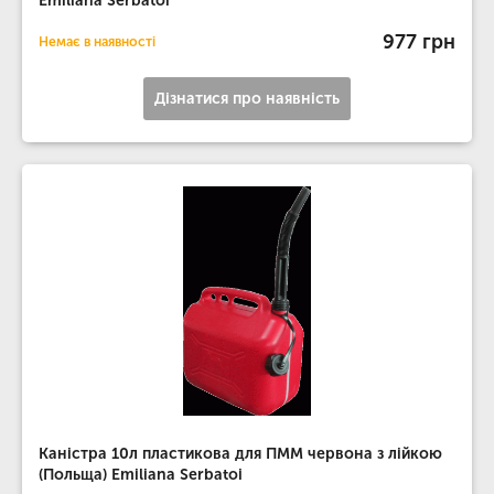
Emiliana Serbatoi
977 грн
Немає в наявності
Дізнатися про наявність
Каністра 10л пластикова для ПММ червона з лійкою
(Польща) Emiliana Serbatoi