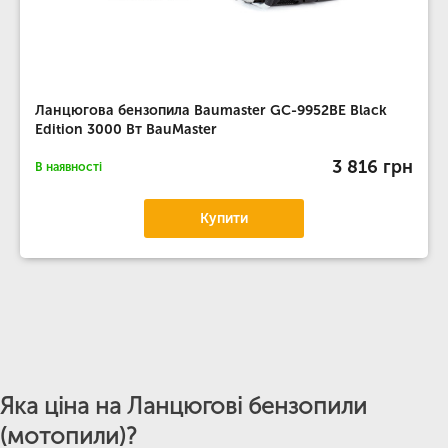
Ланцюгова бензопила Baumaster GC-9952BE Black
Edition 3000 Вт BauMaster
3 816 грн
В наявності
Купити
Яка ціна на Ланцюгові бензопили
(мотопили)?