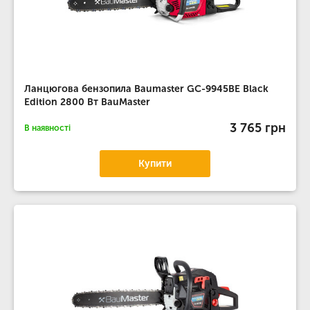
Ланцюгова бензопила Baumaster GC-9945BE Black
Edition 2800 Вт BauMaster
3 765 грн
В наявності
Купити