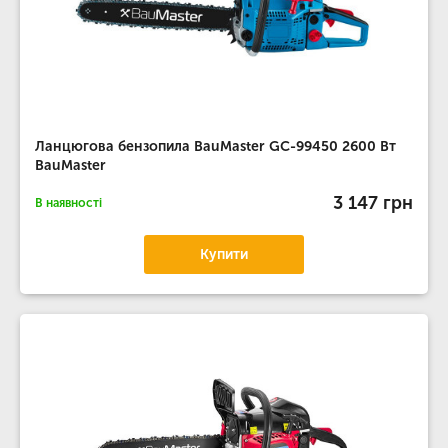
Ланцюгова бензопила BauMaster GC-99450 2600 Вт
BauMaster
3 147 грн
В наявності
Купити