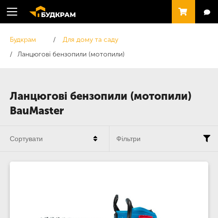
Будкрам
Для дому та саду
Ланцюгові бензопили (мотопили)
Ланцюгові бензопили (мотопили)
BauMaster
Сортувати
Фільтри