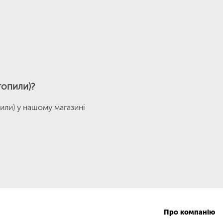
топили)?
или) у нашому магазині
Про компанію