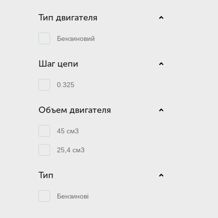
Тип двигателя
Бензиновий
Шаг цепи
0.325
Объем двигателя
45 см3
25,4 см3
Тип
Бензинові