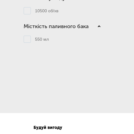
10500 об/хв
Місткість паливного бака
550 мл
Будуй вигоду