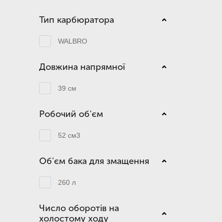
Тип карбюратора
WALBRO
Довжина напрямної
39 см
Робочий об'єм
52 см3
Об'єм бака для змащення
260 л
Число оборотів на
холостому ходу