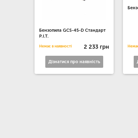
Бенз
Бензопила GCS-45-D Стандарт
P.I.T.
2 233 грн
Немає в наявності
Немає
Дізнатися про наявність