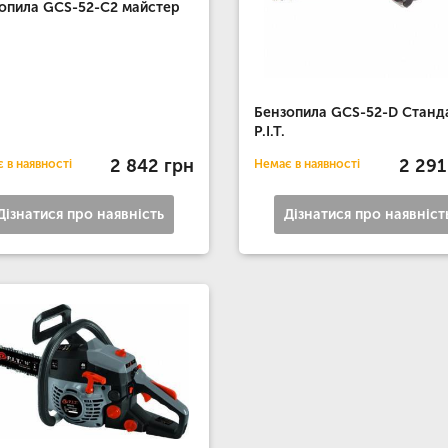
опила GCS-52-C2 майстер
Бензопила GCS-52-D Станд
P.I.T.
2 842 грн
2 291
 в наявності
Немає в наявності
Дізнатися про наявність
Дізнатися про наявніст