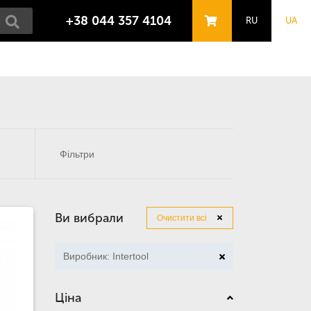
+38 044 357 4104
RU
UA
Фільтри
Ви вибрали
Очистити всі
Виробник: Intertool
Ціна