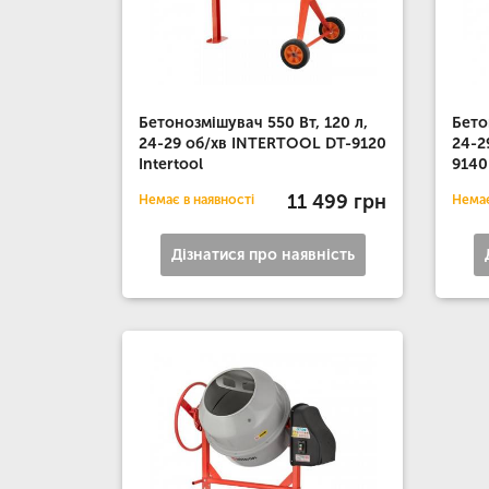
Бетонозмішувач 550 Вт, 120 л,
Бето
24-29 об/хв INTERTOOL DT-9120
24-2
Intertool
9140
11 499 грн
Немає в наявності
Немає
Дізнатися про наявність