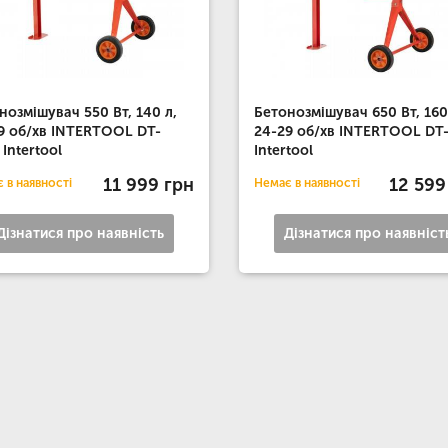
нозмішувач 550 Вт, 140 л,
Бетонозмішувач 650 Вт, 160
9 об/хв INTERTOOL DT-
24-29 об/хв INTERTOOL DT
 Intertool
Intertool
11 999 грн
12 599
 в наявності
Немає в наявності
Дізнатися про наявність
Дізнатися про наявніст