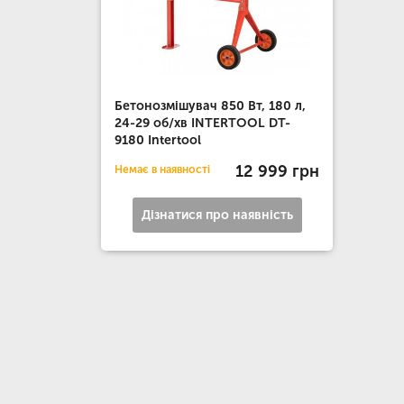
Бетонозмішувач 850 Вт, 180 л,
24-29 об/хв INTERTOOL DT-
9180 Intertool
12 999 грн
Немає в наявності
Дізнатися про наявність