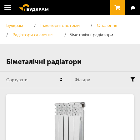
Будкрам
Інженерні системи
Опалення
Радіатори опалення
Біметалічні радіатори
Біметалічні радіатори
Сортувати
Фільтри