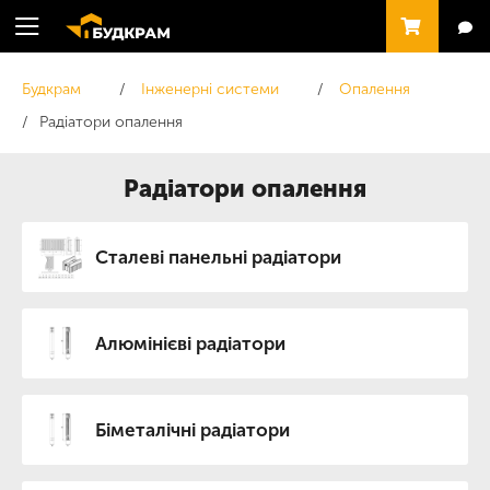
Будкрам
Інженерні системи
Опалення
Радіатори опалення
Радіатори опалення
Сталеві панельні радіатори
Алюмінієві радіатори
Біметалічні радіатори