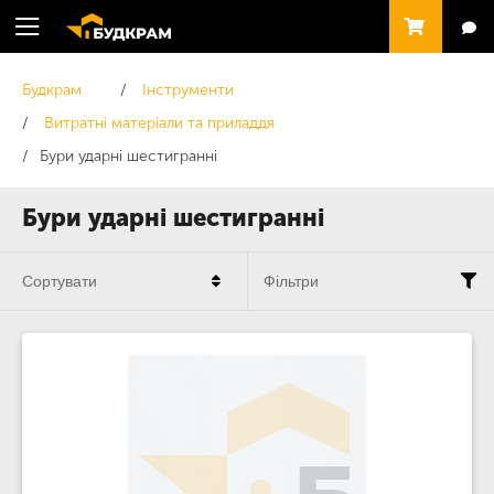
Будкрам
Інструменти
Витратні матеріали та приладдя
Бури ударні шестигранні
Бури ударні шестигранні
Сортувати
Фільтри