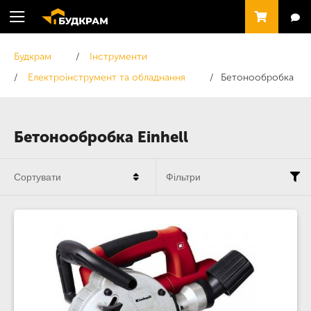
Будкрам
Інструменти
Електроінструмент та обладнання
Бетонообробка
Бетонообробка Einhell
Сортувати
Фільтри