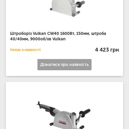
Штроборіз Vulkan CW40 1600Вт, 150мм, штроба
40/40мм, 9000об/хв Vulkan
4 423 грн
Немає в наявності
Дізнатися про наявність