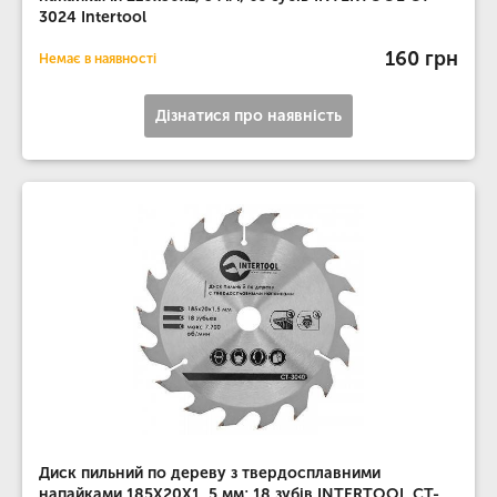
3024 Intertool
160 грн
Немає в наявності
Дізнатися про наявність
Диск пильний по дереву з твердосплавними
напайками 185X20X1, 5 мм; 18 зубів INTERTOOL CT-