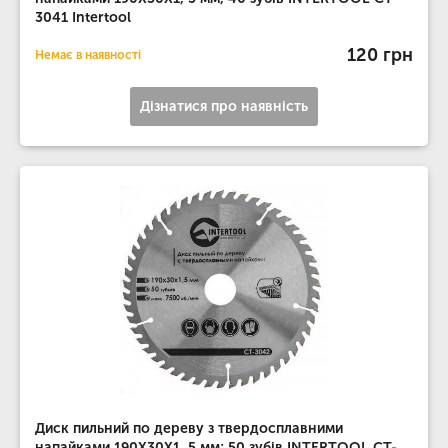
3041 Intertool
120 грн
Немає в наявності
Дізнатися про наявність
Диск пильний по дереву з твердосплавними
напайками 190X30X1, 5 мм; 50 зубів INTERTOOL CT-