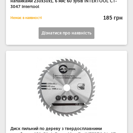
напайками 230x30x1, 6 мм; 60 зубів INTERTOOL CT-
3047 Intertool
185 грн
Немає в наявності
Дізнатися про наявність
Диск пильний по дереву з твердосплавними