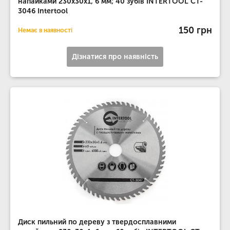
напайками 230x30x1, 6 мм; 40 зубів INTERTOOL CT-
3046 Intertool
150 грн
Немає в наявності
Дізнатися про наявність
Диск пильний по дереву з твердосплавними