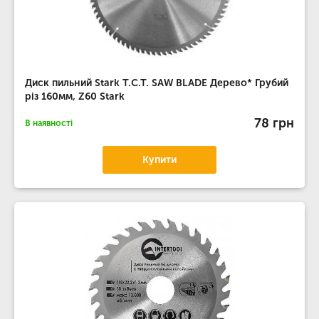
Диск пильний Stark T.C.T. SAW BLADE Дерево* Грубий
різ 160мм, Z60 Stark
78 грн
В наявності
Купити