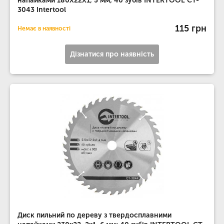
напайками 180X22X1, 5 мм; 40 зубів INTERTOOL CT-
3043 Intertool
115 грн
Немає в наявності
Дізнатися про наявність
Диск пильний по дереву з твердосплавними