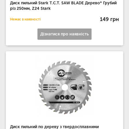
Диск пильний Stark T.C.T. SAW BLADE Дерево* Грубий
різ 250мм, Z24 Stark
149 грн
Немає в наявності
Дізнатися про наявність
Диск пильний по дереву з твердосплавними