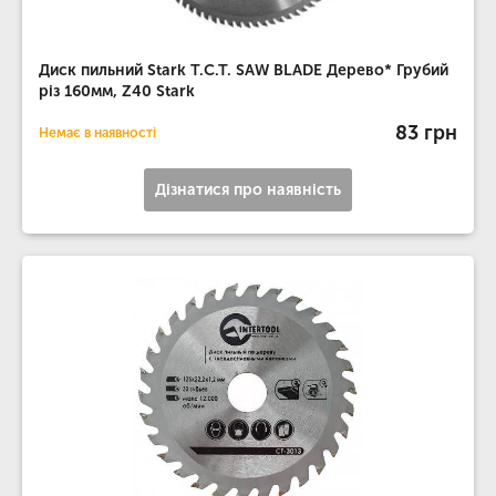
Диск пильний Stark T.C.T. SAW BLADE Дерево* Грубий
різ 160мм, Z40 Stark
83 грн
Немає в наявності
Дізнатися про наявність