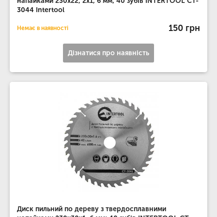
напайками 230x22, 2x1, 6 мм; 40 зубів INTERTOOL CT-
3044 Intertool
150 грн
Немає в наявності
Дізнатися про наявність
Диск пильний по дереву з твердосплавними