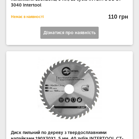
3040 Intertool
110 грн
Немає в наявності
Дізнатися про наявність
Диск пильний по дереву з твердосплавними
напайками 190X30X1, 5 мм, 40 зубів INTERTOOL CT-