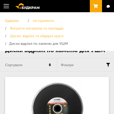
Будкрам
Інструменти
Витратні матеріали та приладдя
Диски, відрізні та обдирні круги
Диски відрізні по каменю для УШМ
Диски відрізні по каменю для УШМ
Сортувати
Фільтри