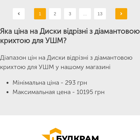
1
2
3
...
13
Яка ціна на Диски відрізні з діамантовою
крихтою для УШМ?
Діапазон цін на Диски відрізні з діамантовою
крихтою для УШМ у нашому магазині
Мінімальна ціна - 293 грн
Максимальная цена - 10195 грн