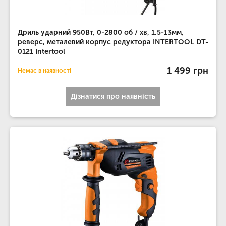
Дриль ударний 950Вт, 0-2800 об / хв, 1.5-13мм,
реверс, металевий корпус редуктора INTERTOOL DT-
0121 Intertool
1 499 грн
Немає в наявності
Дізнатися про наявність