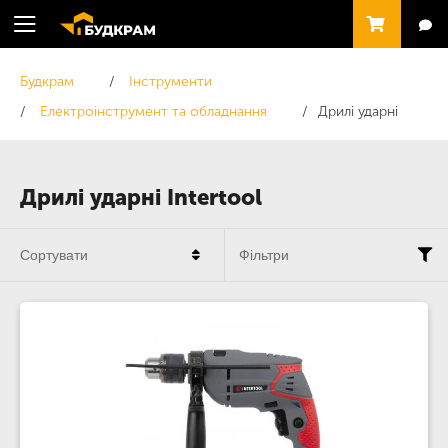
Будкрам
Інструменти
Електроінструмент та обладнання
Дрилі ударні
Дрилі ударні Intertool
Сортувати
Фільтри