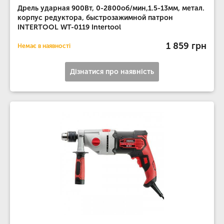
Дрель ударная 900Вт, 0-2800об/мин,1.5-13мм, метал.
корпус редуктора, быстрозажимной патрон
INTERTOOL WT-0119 Intertool
1 859 грн
Немає в наявності
Дізнатися про наявність