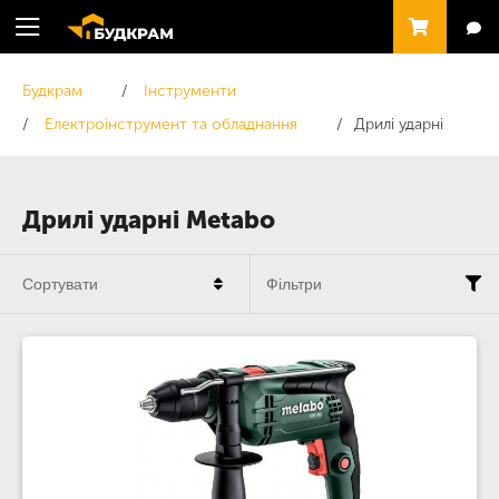
Будкрам
Інструменти
Електроінструмент та обладнання
Дрилі ударні
Дрилі ударні Metabo
Сортувати
Фільтри