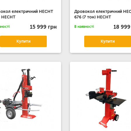
окол електричний HECHT
Дровокол електричний HE
0 HECHT
676 (7 тон) HECHT
15 999 грн
18 999
вності
В наявності
Купити
Купити