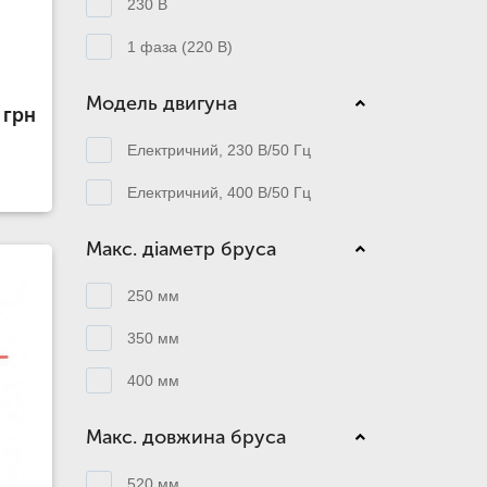
230 В
1 фаза (220 В)
Модель двигуна
 грн
Електричний, 230 В/50 Гц
Електричний, 400 В/50 Гц
Макс. діаметр бруса
250 мм
350 мм
400 мм
Макс. довжина бруса
520 мм