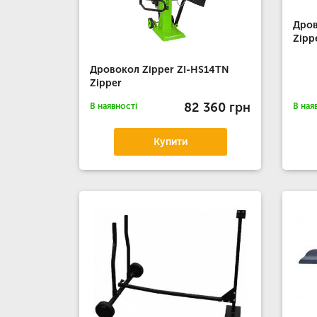
Дров
Zipp
Дровокол Zipper ZI-HS14TN
Zipper
82 360 грн
В наявності
В ная
Купити