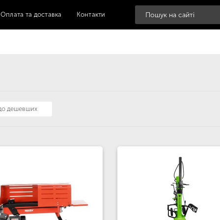
Оплата та доставка
Контакти
 до дешевших