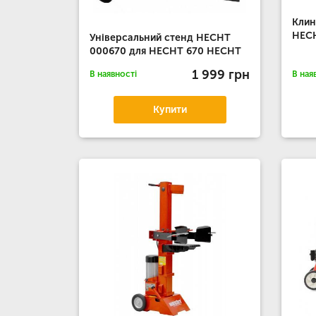
Клин
HEC
Універсальний стенд HECHT
000670 для HECHT 670 HECHT
1 999 грн
В наявності
В ная
Купити