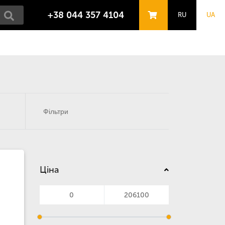
+38 044 357 4104
RU
UA
Фільтри
Ціна