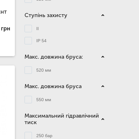
CHT
Ступінь захисту
 грн
II
IP 54
Макс. довжина бруса:
520 мм
Макс. довжина бруса
550 мм
Максимальний гідравлічний
тиск
250 бар