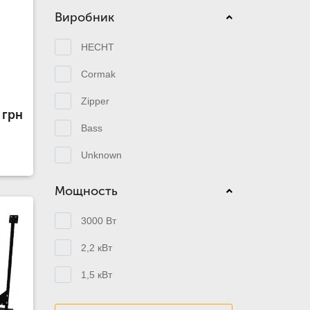
Виробник
HECHT
Cormak
Zipper
 грн
Bass
Unknown
Мощность
3000 Вт
2,2 кВт
1,5 кВт