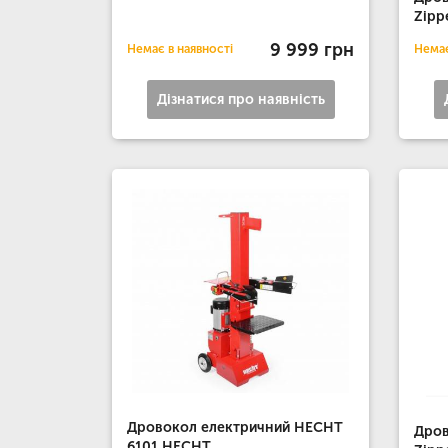
Zipp
9 999 грн
Немає в наявності
Немає
Дізнатися про наявність
Дровокол електричний HECHT
Дров
6101 HECHT