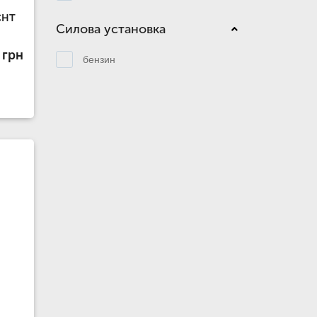
CHT
Силова установка
 грн
бензин