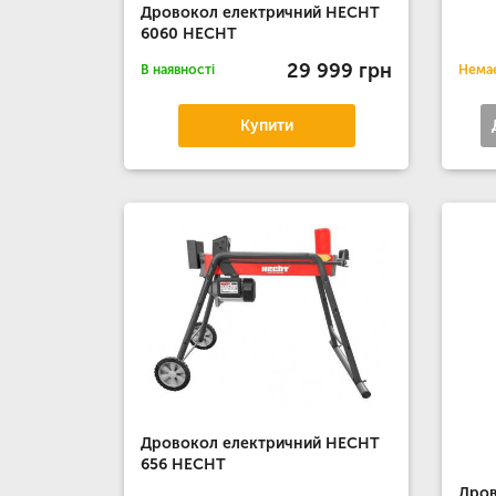
Дровокол електричний HECHT
6060 HECHT
29 999 грн
В наявності
Немає
Купити
Дровокол електричний HECHT
656 HECHT
Дров