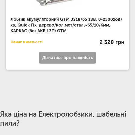
Лобзик акумуляторний GTM JS18/65 18В, 0-2500ход/
хв, Quick Fix, дерево/кол.мет/сталь-65/10/6мм,
КАРКАС (без АКБ і ЗП) GTM
2 328 грн
Немає в наявності
Дізнатися про наявність
Яка ціна на Електролобзики, шабельні
пили?