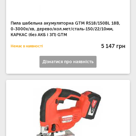
Пила шабельна акумуляторна GTM RS18/150BL 18В,
0-3000х/хв, дерево/кол.мет/сталь-150/22/10мм,
КАРКАС (без АКБ і ЗП) GTM
5 147 грн
Немає в наявності
Дізнатися про наявність