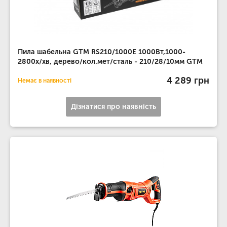
Пила шабельна GTM RS210/1000E 1000Вт,1000-
2800х/хв, дерево/кол.мет/сталь - 210/28/10мм GTM
4 289 грн
Немає в наявності
Дізнатися про наявність