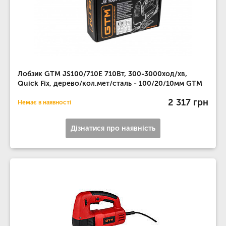
Лобзик GTM JS100/710E 710Вт, 300-3000ход/хв,
Quick Fix, дерево/кол.мет/сталь - 100/20/10мм GTM
2 317 грн
Немає в наявності
Дізнатися про наявність