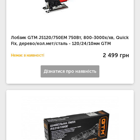
Лобзик GTM JS120/750EM 750Вт, 800-3000х/хв, Quick
Fix, дерево/кол.мет/сталь - 120/24/10мм GTM
2 499 грн
Немає в наявності
Дізнатися про наявність