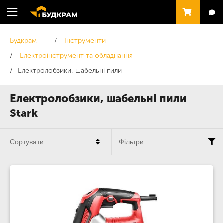
Будкрам
Інструменти
Електроінструмент та обладнання
Електролобзики, шабельні пили
Електролобзики, шабельні пили
Stark
Сортувати
Фільтри