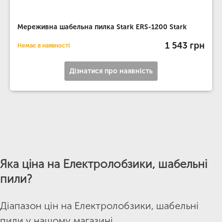
Мереживна шабельна пилка Stark ERS-1200 Stark
1 543 грн
Немає в наявності
Дізнатися про наявність
Яка ціна на Електролобзики, шабельні
пили?
Діапазон цін на Електролобзики, шабельні
пили у нашому магазині