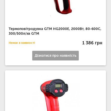
Термоповітродувка GTM HG2000E, 2000Вт, 80-600С,
300/500л/хв GTM
1 386 грн
Немає в наявності
Дізнатися про наявність