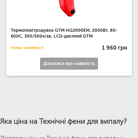
Термоповітродувка GTM HG2000EM, 2000Вт, 80-
600С, 300/500л/хв, LCD-дисплей GTM
1 960 грн
Немає в наявності
Дізнатися про наявність
Яка ціна на Технічні фени для випалу?
Діапазон цін на Технічні фени для випалу у