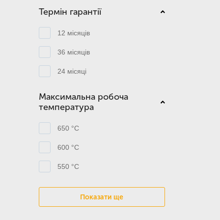
Термін гарантії
12 місяців
36 місяців
24 місяці
Максимальна робоча
температура
650 °C
600 °C
550 °C
Показати ще