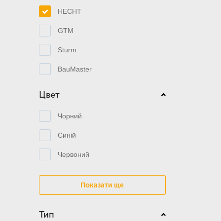
HECHT
GTM
Sturm
BauMaster
Цвет
Чорний
Синій
Червоний
Показати ще
Тип