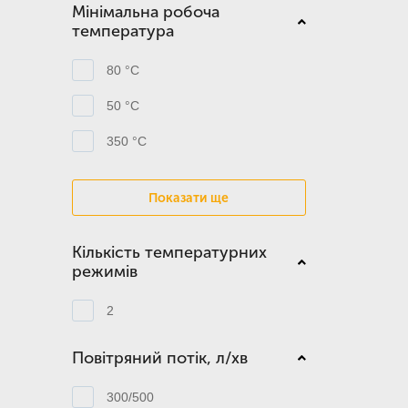
Мінімальна робоча
температура
80 °C
50 °C
350 °C
Показати ще
Кількість температурних
режимів
2
Повітряний потік, л/хв
300/500