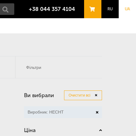
+38 044 357 4104
RU
UA
Фільтри
Ви вибрали
Очистити всі
Виробник: HECHT
Ціна