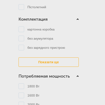
Пістолетний
Комплектация
картонна коробка
без акумулятора
без зарядного пристрою
Показати ще
Потребляемая мощность
1800 Вт
1600 Вт
2000 Вт