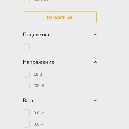
Показати ще
Подсветка
1
Напряжение
18 В
230 В
Вага
0.6 кг
0.8 кг