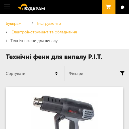
Будкрам
Інструменти
Електроінструмент та обладнання
Технічні фени для випалу
Технічні фени для випалу P.I.T.
Сортувати
Фільтри