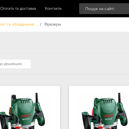
Оплата та доставка
Контакти
ент та обладнання
Фрезери
 до дешевших