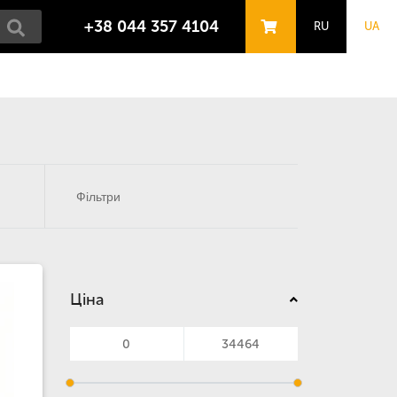
+38 044 357 4104
RU
UA
Фільтри
Ціна