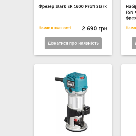
Фрезер Stark ER 1600 Profi Stark
Набі
FSN 
фрез
2 690 грн
Немає в наявності
Немає
Дізнатися про наявність