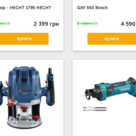
ер - HECHT 1795 HECHT
GKF 550 Bosch
2 399 грн
4 590
вності
В наявності
Купити
Купити