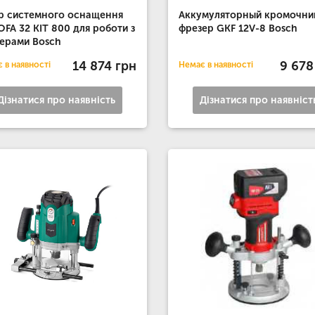
р системного оснащення
Аккумуляторный кромочни
OFA 32 KIT 800 для роботи з
фрезер GKF 12V-8 Bosch
ерами Bosch
14 874 грн
9 678
 в наявності
Немає в наявності
Дізнатися про наявність
Дізнатися про наявніст