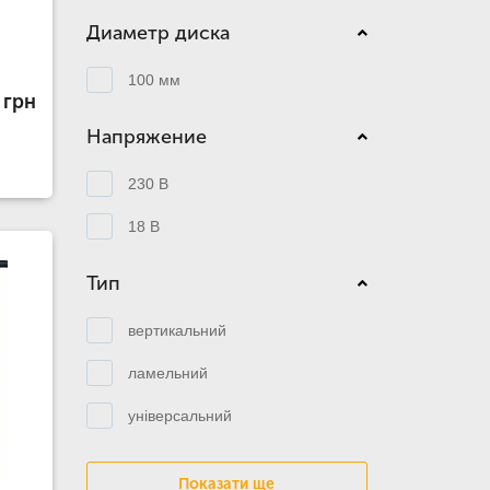
Диаметр диска
100 мм
 грн
Напряжение
230 В
18 В
Тип
вертикальний
ламельний
універсальний
Показати ще