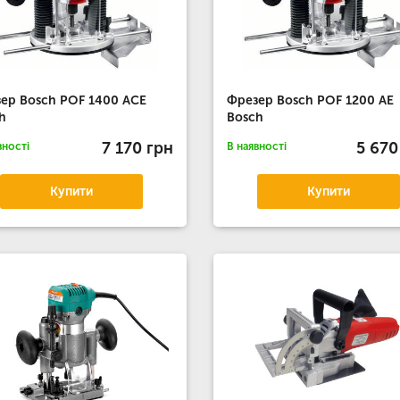
ер Bosch POF 1400 ACE
Фрезер Bosch POF 1200 AE
h
Bosch
7 170 грн
5 670
вності
В наявності
Купити
Купити