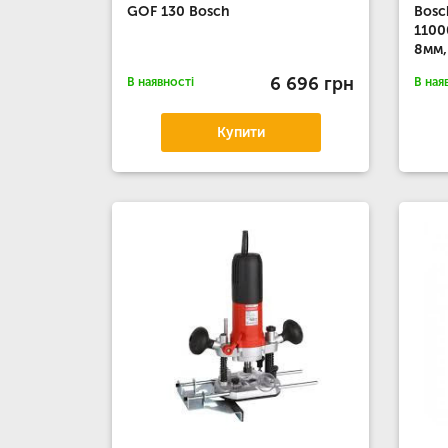
GOF 130 Bosch
Bosc
1100
8мм,
6 696 грн
В наявності
В ная
Купити