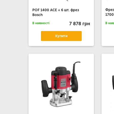
Фрез
POF 1400 ACE + 6 шт. фрез
1700
Bosch
7 878 грн
В наявності
В ная
Купити