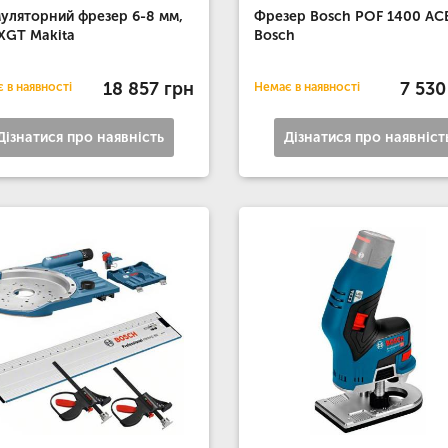
уляторний фрезер 6-8 мм,
Фрезер Bosch POF 1400 AC
XGT Makita
Bosch
18 857 грн
7 530
 в наявності
Немає в наявності
Дізнатися про наявність
Дізнатися про наявніст