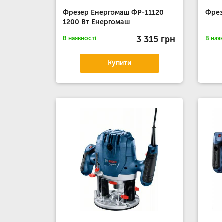
Фрезер Енергомаш ФР-11120
Фрез
1200 Вт Енергомаш
3 315 грн
В наявності
В ная
Купити